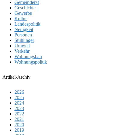
Gemeinderat
Geschichte
Gewerbe
Kultur
Landespolitik
Neuigkeit
Personen
Stühlinger
Umwelt
Verkehr
Wohnungsbau
Wohnungspolitik
Artikel-Archiv
2026
2025
2024
2023
2022
2021
2020
2019