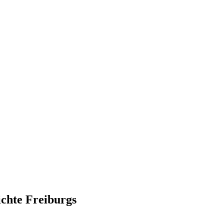
Stühlinger
ichte Freiburgs