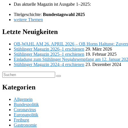
Das aktu­elle Magazin ist Ausgabe 1–2025:
Titelgeschichte:
Bundestagswahl 2025
wei­tere Themen
Letzte Neuigkeiten
OB-WAHL AM 26. APRIL 2026 – OB Horns Haltung: Zuvers
Stühlinger Magazin 2026–1 erschienen
29. März 2026
Stühlinger Magazin 2025–1 erschienen
19. Februar 2025
Einladung zum Stühlinger Neujahrsempfang am 12. Januar 20
Stühlinger Magazin 2024–4 erschienen
23. Dezember 2024
Suchen
Suchen
nach:
Kategorien
Allgemein
Bundespolitik
Coronavirus
Europapolitik
Freiburg
Gastronomie