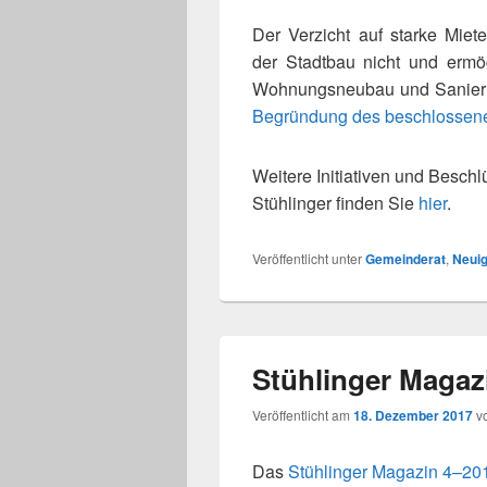
Der Verzicht auf starke Miete
der Stadtbau nicht und ermög­
Wohnungsneubau und Sanierung
Begründung des beschlos­se­n
Weitere Initiativen und Besch
Stühlinger fin­den Sie
hier
.
Veröffentlicht unter
Gemeinderat
,
Neuig
Stühlinger Magazi
Veröffentlicht am
18. Dezember 2017
v
Das
Stühlinger Magazin 4–20