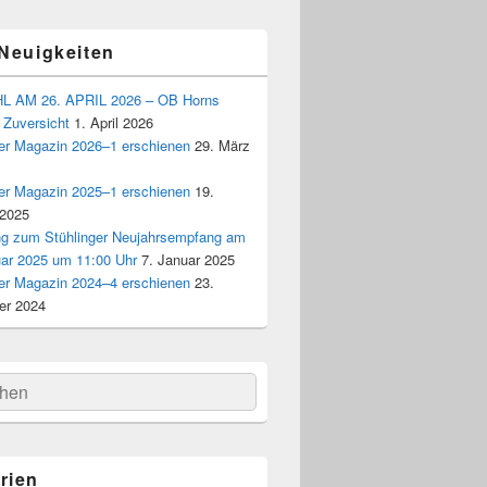
 Neuigkeiten
 AM 26. APRIL 2026 – OB Horns
 Zuversicht
1. April 2026
ger Magazin 2026–1 erschienen
29. März
ger Magazin 2025–1 erschienen
19.
 2025
ng zum Stühlinger Neujahrsempfang am
uar 2025 um 11:00 Uhr
7. Januar 2025
ger Magazin 2024–4 erschienen
23.
r 2024
hen
rien