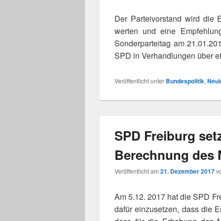
Der Parteivorstand wird die
wer­ten und eine Empfehlung 
Sonderparteitag am 21.01.2018
SPD in Verhandlungen über ei
Veröffentlicht unter
Bundespolitik
,
Neui
SPD Freiburg setz
Berechnung des M
Veröffentlicht am
21. Dezember 2017
v
Am 5.12. 2017 hat die SPD Frei
dafür ein­zu­set­zen, dass die