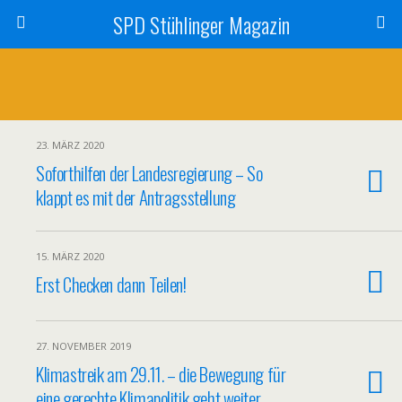
SPD Stühlinger Magazin
23. MÄRZ 2020
Soforthilfen der Landesregierung – So
klappt es mit der Antragsstellung
15. MÄRZ 2020
Erst Checken dann Teilen!
27. NOVEMBER 2019
Klimastreik am 29.11. – die Bewegung für
eine gerechte Klimapolitik geht weiter