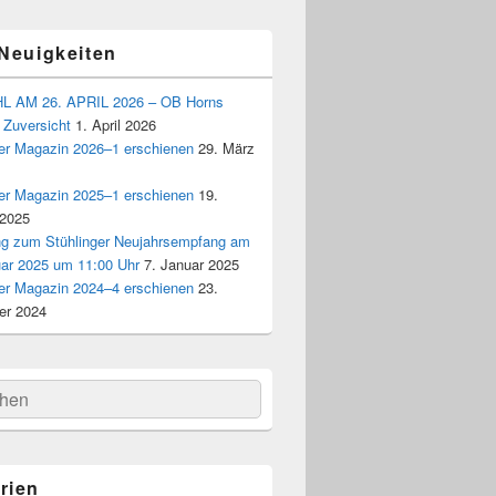
 Neuigkeiten
 AM 26. APRIL 2026 – OB Horns
 Zuversicht
1. April 2026
ger Magazin 2026–1 erschienen
29. März
ger Magazin 2025–1 erschienen
19.
 2025
ng zum Stühlinger Neujahrsempfang am
uar 2025 um 11:00 Uhr
7. Januar 2025
ger Magazin 2024–4 erschienen
23.
r 2024
hen
rien