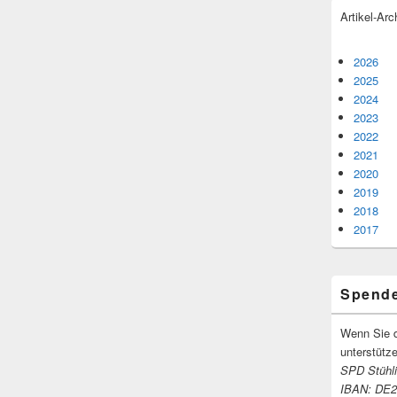
Artikel-Arc
2026
2025
2024
2023
2022
2021
2020
2019
2018
2017
Spend
Wenn Sie d
unter­stüt­z
SPD Stühli
IBAN: DE2