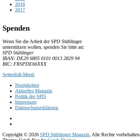
2018
2017
Spenden
Wenn Sie die Arbeit der SPD Stühlinger
unter­stüt­zen wol­len, spen­den Sie bitte an:
SPD Stühlinger
IBAN: DE29 6805 0101 0013 2829 94
BIC: FRSPDE66XXX
Seitenfuß-Menü
Seitenfuß-
Neuigkeiten
Aktuelles Magazin
Menü
Politik der SPD
Impressum
Datenschutzerklärung
Facebook
Twitter
Copyright © 2026
SPD Stühlinger Magazin
. Alle Rechte vorbehalten