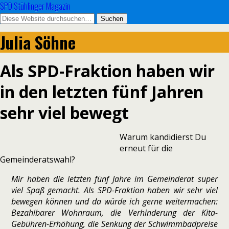
SPD Stühlinger Magazin
Julia Söhne
Als SPD-Fraktion haben wir
in den letzten fünf Jahren
sehr viel bewegt
Warum kan­di­dierst Du
erneut für die
Gemeinderatswahl?
Mir haben die letz­ten fünf Jahre im Gemeinderat super
viel Spaß gemacht. Als SPD-Fraktion haben wir sehr viel
bewe­gen kön­nen und da würde ich gerne wei­ter­ma­chen:
Bezahlbarer Wohnraum, die Verhinderung der Kita-
Gebühren-Erhöhung, die Senkung der Schwimmbadpreise