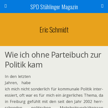
SPD Stühlinger Magazin
Eric Schmidt
Wie ich ohne Parteibuch zur
Politik kam
In den letz­ten
Jahren, habe
ich mich nicht son­der­lich für kom­mu­nale Politik inter­
es­siert, oft war es für mich ein ärger­li­ches Thema, da
in Freiburg gefühlt mit den seit den Jahr 2002 herr­
schen­den poli­ti­schen Mehrheitsverhältnissen