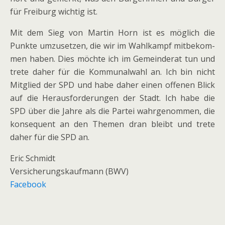
für Freiburg wich­tig ist.
Mit dem Sieg von Martin Horn ist es mög­lich die
Punkte umzu­set­zen, die wir im Wahlkampf mit­be­kom­
men haben. Dies möchte ich im Gemeinderat tun und
trete daher für die Kommunalwahl an. Ich bin nicht
Mitglied der SPD und habe daher einen offe­nen Blick
auf die Herausforderungen der Stadt. Ich habe die
SPD über die Jahre als die Partei wahr­ge­nom­men, die
kon­se­quent an den Themen dran bleibt und trete
daher für die SPD an.
Eric Schmidt
Versicherungskaufmann (BWV)
Facebook