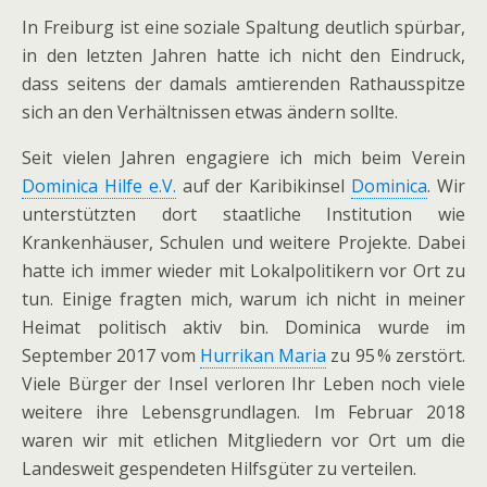
In Freiburg ist eine soziale Spaltung deut­lich spür­bar,
in den letz­ten Jahren hatte ich nicht den Eindruck,
dass sei­tens der damals amtie­ren­den Rathausspitze
sich an den Verhältnissen etwas ändern sollte.
Seit vie­len Jahren enga­giere ich mich beim Verein
Dominica Hilfe e.V.
auf der Karibikinsel
Dominica
. Wir
unter­stütz­ten dort staat­li­che Institution wie
Krankenhäuser, Schulen und wei­tere Projekte. Dabei
hatte ich immer wie­der mit Lokalpolitikern vor Ort zu
tun. Einige frag­ten mich, warum ich nicht in mei­ner
Heimat poli­tisch aktiv bin. Dominica wurde im
September 2017 vom
Hurrikan Maria
zu 95 % zer­stört.
Viele Bürger der Insel ver­lo­ren Ihr Leben noch viele
wei­tere ihre Lebensgrundlagen. Im Februar 2018
waren wir mit etli­chen Mitgliedern vor Ort um die
Landesweit gespen­de­ten Hilfsgüter zu ver­tei­len.