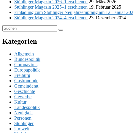
Stühlinger Magazin 2026–1 erschienen
29. März 2026
Stühlinger Magazin 2025–1 erschienen
19. Februar 2025
Einladung zum Stühlinger Neujahrsempfang am 12. Januar 20
Stühlinger Magazin 2024–4 erschienen
23. Dezember 2024
Suchen
Suchen
nach:
Kategorien
Allgemein
Bundespolitik
Coronavirus
Europapolitik
Freiburg
Gastronomie
Gemeinderat
Geschichte
Gewerbe
Kultur
Landespolitik
Neuigkeit
Personen
Stühlinger
Umwelt