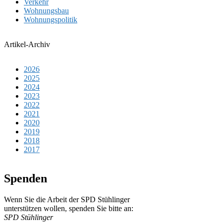
Verkehr
Wohnungsbau
Wohnungspolitik
Artikel-Archiv
2026
2025
2024
2023
2022
2021
2020
2019
2018
2017
Spenden
Wenn Sie die Arbeit der SPD Stühlinger
unter­stüt­zen wol­len, spen­den Sie bitte an:
SPD Stühlinger