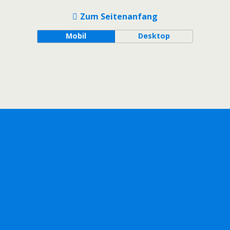
Zum Seitenanfang
Mobil
Desktop