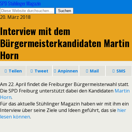
SPD Stühlinger Magazin
20. März 2018
Interview mit dem
Bürgermeisterkandidaten Martin
Horn
Teilen
Tweet
Anpinnen
Mail
SMS
Am 22. April fin­det die Freiburger Bürgermeisterwahl statt.
Die SPD Freiburg unter­stützt dabei den Kandidaten
Martin
Horn
.
Für das aktu­elle Stühlinger Magazin haben wir mit ihm ein
Interview über seine Ziele und Ideen geführt, das sie
hier
lesen kön­nen
.