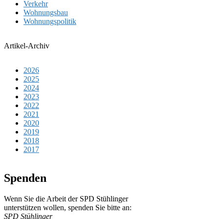
Verkehr
Wohnungsbau
Wohnungspolitik
Artikel-Archiv
2026
2025
2024
2023
2022
2021
2020
2019
2018
2017
Spenden
Wenn Sie die Arbeit der SPD Stühlinger
unter­stüt­zen wol­len, spen­den Sie bitte an:
SPD Stühlinger