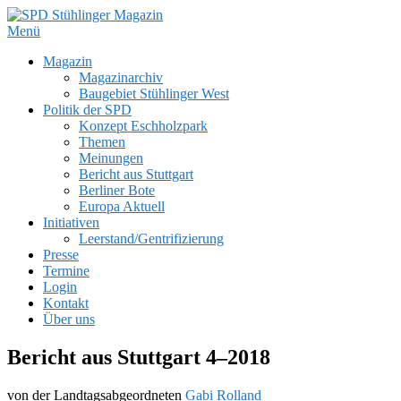
Zum
Inhalt
Menü
SPD Stühlinger Magazin
Webseite des Stühlinger Magazins und des SPD Ortsvereins Freiburg 
springen
Primäres
Magazin
Magazinarchiv
Menü
Baugebiet Stühlinger West
Politik der SPD
Konzept Eschholzpark
Themen
Meinungen
Bericht aus Stuttgart
Berliner Bote
Europa Aktuell
Initiativen
Leerstand/Gentrifizierung
Presse
Termine
Login
Kontakt
Über uns
Bericht aus Stuttgart 4–2018
von der Landtagsabgeordneten
Gabi Rolland