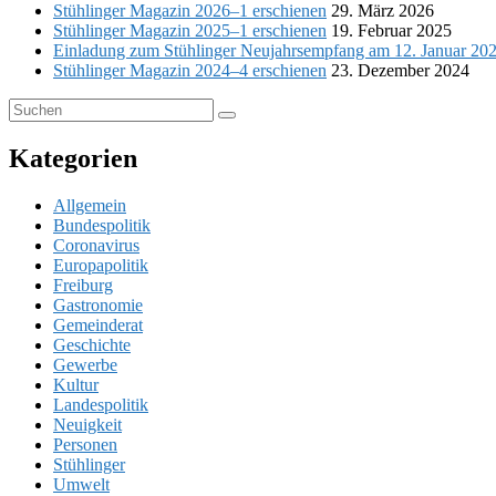
Stühlinger Magazin 2026–1 erschienen
29. März 2026
Stühlinger Magazin 2025–1 erschienen
19. Februar 2025
Einladung zum Stühlinger Neujahrsempfang am 12. Januar 20
Stühlinger Magazin 2024–4 erschienen
23. Dezember 2024
Suchen
Suchen
nach:
Kategorien
Allgemein
Bundespolitik
Coronavirus
Europapolitik
Freiburg
Gastronomie
Gemeinderat
Geschichte
Gewerbe
Kultur
Landespolitik
Neuigkeit
Personen
Stühlinger
Umwelt