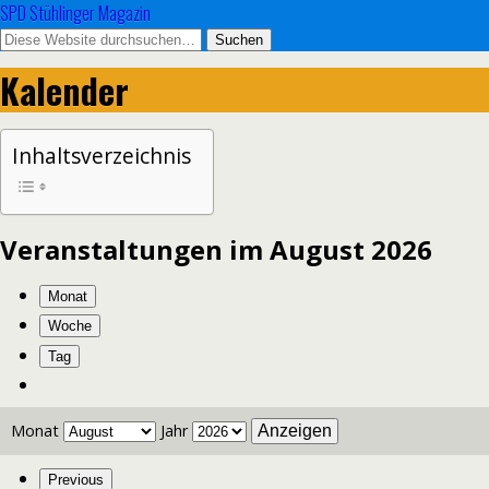
SPD Stühlinger Magazin
Kalender
Inhaltsverzeichnis
Veranstaltungen im August 2026
Monat
Woche
Tag
Monat
Jahr
Previous